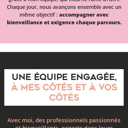
Chaque jour, nous avançons ensemble avec un
même objectif :
accompagner avec
bienveillance et exigence chaque parcours.
UNE ÉQUIPE ENGAGÉE,
À MES CÔTÉS ET À VOS
CÔTÉS
Avec moi, des professionnels passionnés
et bienveillants, experts dans leurs