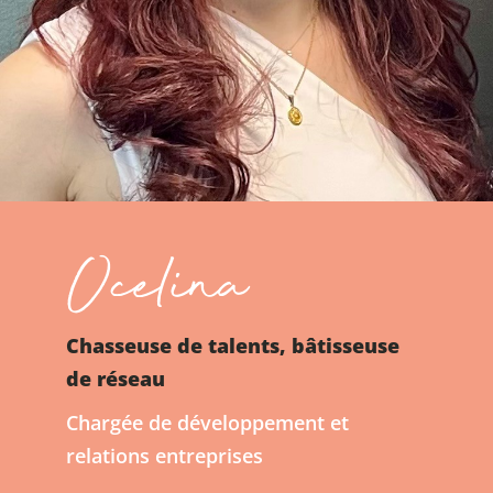
Ocelina
Chasseuse de talents, bâtisseuse
de réseau
Chargée de développement et
relations entreprises