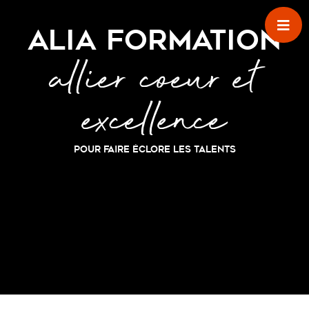
Passer au contenu principal
ALIA FORMATION
allier coeur et
excellence
POUR FAIRE ÉCLORE LES TALENTS