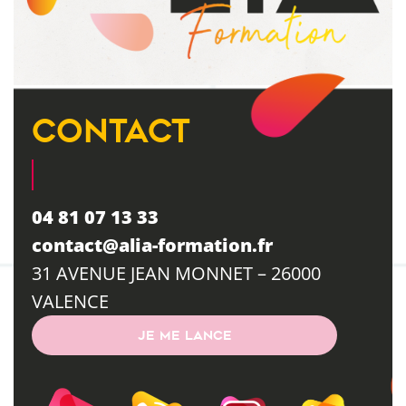
CONTACT
04 81 07 13 33
contact@alia-formation.fr
31 AVENUE JEAN MONNET – 26000
VALENCE
JE ME LANCE