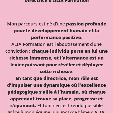
Directrice d'ALIA Formation
Mon parcours est né d’une
passion profonde
pour le développement humain et la
performance positive
.
ALIA Formation est l’aboutissement d’une
conviction :
chaque individu porte en lui une
richesse immense, et l’alternance est un
levier puissant pour révéler et déployer
cette richesse
.
En tant que directrice, mon rôle est
d’impulser une dynamique où l’excellence
pédagogique s’allie à l’humain, où chaque
apprenant trouve sa place, progresse et
s’épanouit.
Et tout ceci est rendu possible
grâce à mon équipe, qui incarne l’âme d’ALIA.