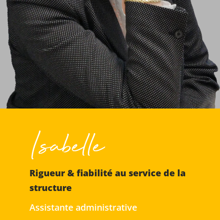
Isabelle
Rigueur & fiabilité au service de la
structure
Assistante administrative