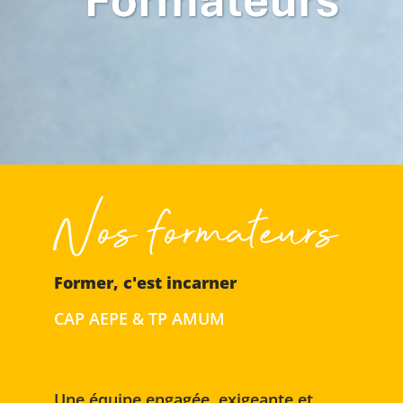
Nos formateurs
Former, c'est incarner
CAP AEPE & TP AMUM
Une équipe engagée, exigeante et