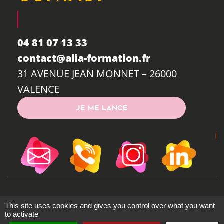
04 81 07 13 33
contact@alia-formation.fr
31 AVENUE JEAN MONNET – 26000
VALENCE
JE ME LANCE
MENTIONS LÉGALES
Starteo
- ©
2026
This site uses cookies and gives you control over what you want
to activate