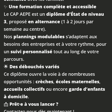
✨
Une formation complète et accessible
Le CAP AEPE est un
diplôme d’État de niveau
3
, proposé
en alternance
(1 à 2 jours par
semaine au centre).
Nos
plannings modulables
s’adaptent aux
besoins des entreprises et à votre rythme, pour
un
suivi personnalisé
tout au long de votre
parcours.
🌟
Des débouchés variés
Ce diplôme ouvre la voie à de nombreuses
opportunités :
crèches
,
écoles maternelles
,
accueils collectifs
ou encore
garde d’enfants
à domicile
.
📩
Prêt·e à vous lancer ?
Contactez-nous dès maintenant !