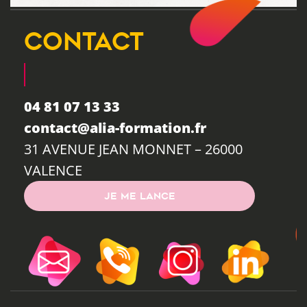
CONTACT
04 81 07 13 33
contact@alia-formation.fr
31 AVENUE JEAN MONNET – 26000
VALENCE
JE ME LANCE