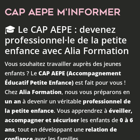
CAP AEPE M'INFORMER
🎓 Le CAP AEPE : devenez
professionnel·le de la petite
enfance avec Alia Formation
Vous souhaitez travailler auprès des jeunes
enfants ? Le
CAP AEPE (Accompagnement
Éducatif Petite Enfance)
est fait pour vous !
Chez
Alia Formation
, nous vous préparons en
un an
à devenir un véritable
professionnel de
la petite enfance
. Vous apprendrez à
éveiller,
accompagner et sécuriser
les enfants de
0 à 6
ans
, tout en développant une
relation de
confiance
avec les familles.