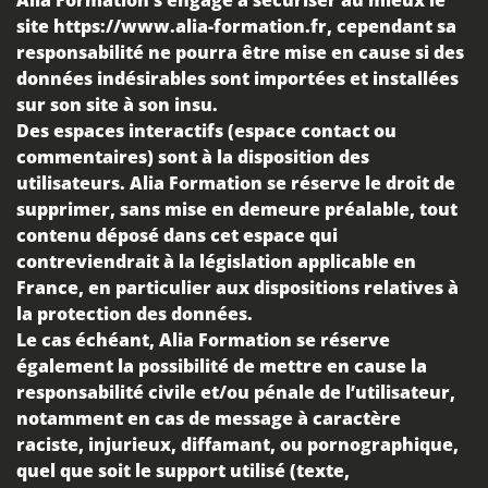
Alia Formation
s’engage à sécuriser au mieux le
site
https://www.alia-formation.fr
, cependant sa
responsabilité ne pourra être mise en cause si des
données indésirables sont importées et installées
sur son site à son insu.
Des espaces interactifs (espace contact ou
commentaires) sont à la disposition des
utilisateurs.
Alia Formation
se réserve le droit de
supprimer, sans mise en demeure préalable, tout
contenu déposé dans cet espace qui
contreviendrait à la législation applicable en
France, en particulier aux dispositions relatives à
la protection des données.
Le cas échéant,
Alia Formation
se réserve
également la possibilité de mettre en cause la
responsabilité civile et/ou pénale de l’utilisateur,
notamment en cas de message à caractère
raciste, injurieux, diffamant, ou pornographique,
quel que soit le support utilisé (texte,