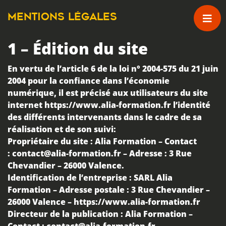
Passer au contenu principal
MENTIONS LÉGALES
1 – Édition du site
En vertu de
l’article 6 de la loi n° 2004-575 du 21 juin
2004
pour la confiance dans l’économie
numérique, il est précisé aux utilisateurs du site
internet
https://www.alia-formation.fr
l’identité
des différents intervenants dans le cadre de sa
réalisation et de son suivi:
Propriétaire du site :
Alia Formation – Contact
:
contact@alia-formation.fr
– Adresse : 3 Rue
Chevandier – 26000 Valence.
Identification de l’entreprise :
SARL Alia
Formation – Adresse postale : 3 Rue Chevandier –
26000 Valence –
https://www.alia-formation.fr
Directeur de la publication :
Alia Formation –