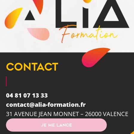
CONTACT
04 81 07 13 33
contact@alia-formation.fr
31 AVENUE JEAN MONNET – 26000 VALENCE
JE ME LANCE